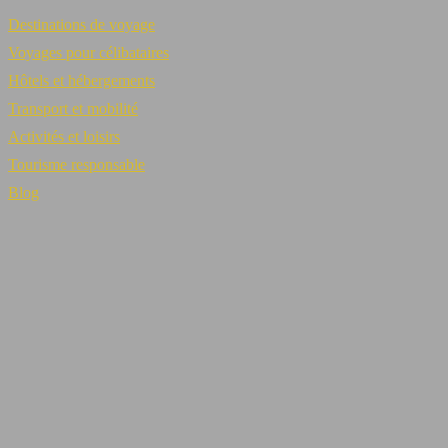
Destinations de voyage
Voyages pour célibataires
Hôtels et hébergements
Transport et mobilité
Activités et loisirs
Tourisme responsable
Blog